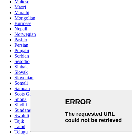
Maltese
Maori
Marathi
Mongolian
Burmese
Nepali
Norwegian
Pashto
Persian
Punjabi
Serbian
Sesotho
Sinhala
Slovak
Slovenian
Somali
Samoan
Scots Gaelic
Shona
Sindhi
Sundanese
Swahili
Tajik
Tamil
Telugu