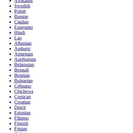
Afrikaans
Swedish
Polish
Basque
Catalan
Esperanto
Hindi
Lao
Albanian
Amharic
Armenian
Azerbaijani
Belarusian
Bengali
Bosnian
Bulgarian
Cebuano
Chichewa
Corsican
Croatian
Dutch
Estonian
Filipino
Finnish
Frisian