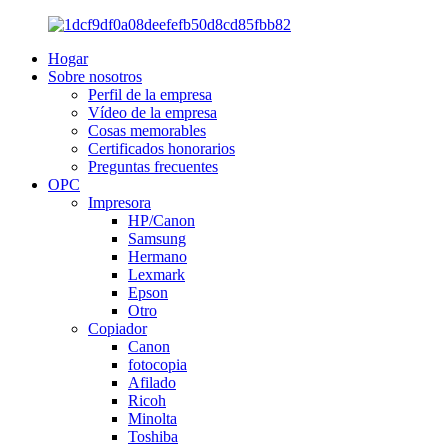
Hogar
Sobre nosotros
Perfil de la empresa
Vídeo de la empresa
Cosas memorables
Certificados honorarios
Preguntas frecuentes
OPC
Impresora
HP/Canon
Samsung
Hermano
Lexmark
Epson
Otro
Copiador
Canon
fotocopia
Afilado
Ricoh
Minolta
Toshiba