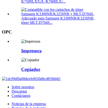
K7500LX/GX /K7600LX/...
Adecuado para Samsung K3300NR/K3250NR,
tóner MLT-D704S...
OPC
Impresora
Copiador
Sobre nosotros
Descargar
Contáctanos
Noticias de la empresa