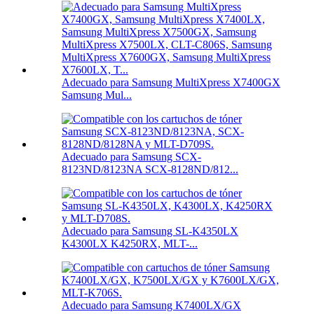
Adecuado para Samsung MultiXpress X7400GX
Samsung Mul...
Adecuado para Samsung SCX-
8123ND/8123NA SCX-8128ND/812...
Adecuado para Samsung SL-K4350LX
K4300LX K4250RX, MLT-...
Adecuado para Samsung K7400LX/GX