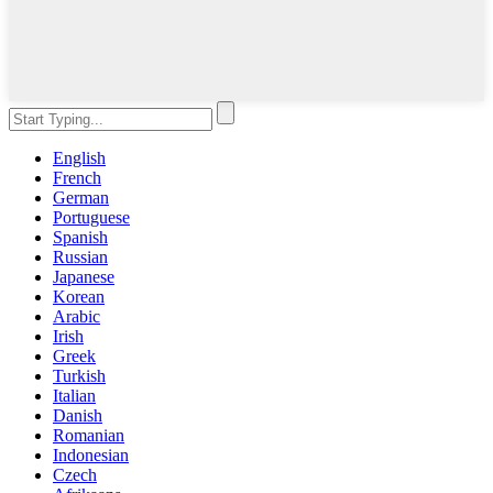
English
French
German
Portuguese
Spanish
Russian
Japanese
Korean
Arabic
Irish
Greek
Turkish
Italian
Danish
Romanian
Indonesian
Czech